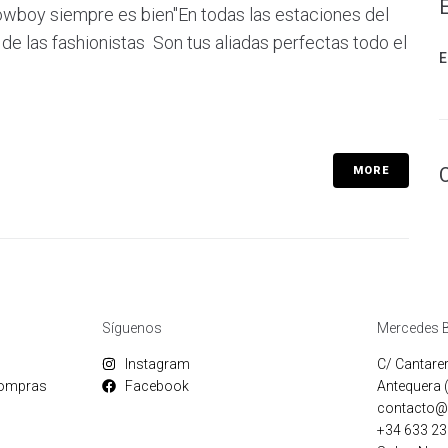
boy siempre es bien"En todas las estaciones del
de las fashionistas Son tus aliadas perfectas todo el
E
MORE
Síguenos
Mercedes B
Instagram
C/ Cantarer
compras
Facebook
Antequera 
contacto@
+34 633 23