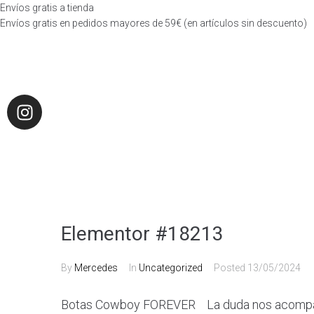
Envíos gratis a tienda
Envíos gratis en pedidos mayores de 59€ (en artículos sin descuento)
Elementor #18213
By
Mercedes
In
Uncategorized
Posted
13/05/2024
Botas Cowboy FOREVER La duda nos acompaña