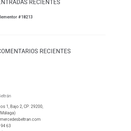
ENTRADAS RECIENTES
lementor #18213
COMENTARIOS RECIENTES
eltrán
os 1, Bajo 2, CP: 29200,
(Málaga)
mercedesbeltran.com
 94 63