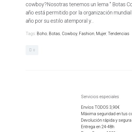
cowboy?Nosotras tenemos un lema " Botas Cow
año está permitido por la organización mundial 
año por su estilo atemporal y...
Tags:
Boho
,
Botas
,
Cowboy
,
Fashion
,
Mujer
,
Tendencias
0
Servicios especiales
Envíos TODOS 3,90€
Máxima seguridad en tus 
Devolución rápida y segura
Entrega en 24-48h