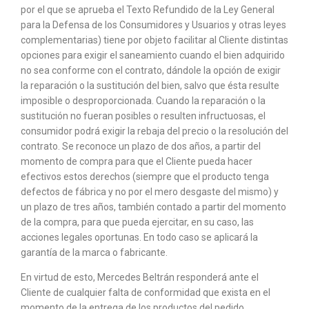
por el que se aprueba el Texto Refundido de la Ley General
para la Defensa de los Consumidores y Usuarios y otras leyes
complementarias) tiene por objeto facilitar al Cliente distintas
opciones para exigir el saneamiento cuando el bien adquirido
no sea conforme con el contrato, dándole la opción de exigir
la reparación o la sustitución del bien, salvo que ésta resulte
imposible o desproporcionada. Cuando la reparación o la
sustitución no fueran posibles o resulten infructuosas, el
consumidor podrá exigir la rebaja del precio o la resolución del
contrato. Se reconoce un plazo de dos años, a partir del
momento de compra para que el Cliente pueda hacer
efectivos estos derechos (siempre que el producto tenga
defectos de fábrica y no por el mero desgaste del mismo) y
un plazo de tres años, también contado a partir del momento
de la compra, para que pueda ejercitar, en su caso, las
acciones legales oportunas. En todo caso se aplicará la
garantía de la marca o fabricante.
En virtud de esto, Mercedes Beltrán responderá ante el
Cliente de cualquier falta de conformidad que exista en el
momento de la entrega de los productos del pedido,